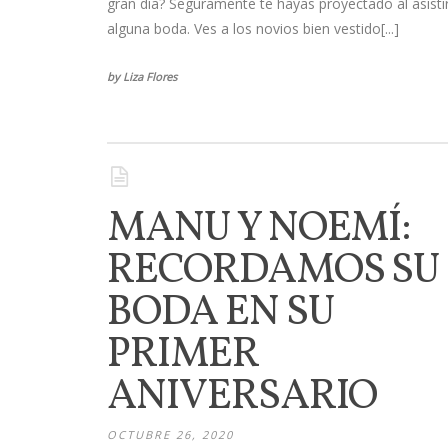
gran día? Seguramente te hayas proyectado al asisti
alguna boda. Ves a los novios bien vestido[...]
by Liza Flores
MANU Y NOEMÍ:
RECORDAMOS SU
BODA EN SU
PRIMER
ANIVERSARIO
OCTUBRE 26, 2020