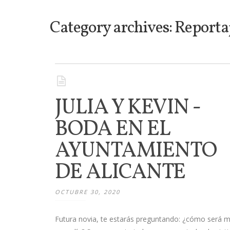
Category archives: Reporta
JULIA Y KEVIN -
BODA EN EL
AYUNTAMIENTO
DE ALICANTE
OCTUBRE 30, 2020
Futura novia, te estarás preguntando: ¿cómo será m