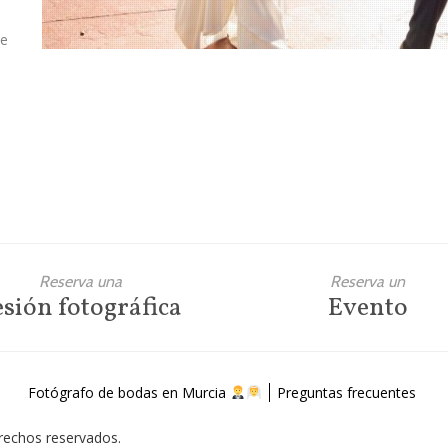
de
Reserva una
Reserva un
esión fotográfica
Evento
Fotógrafo de bodas en Murcia
Preguntas frecuentes
erechos reservados.