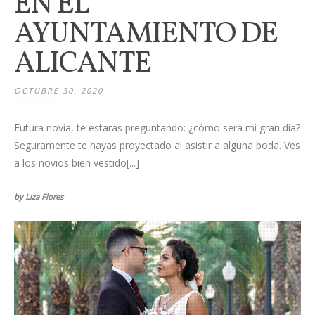
EN EL
AYUNTAMIENTO DE
ALICANTE
OCTUBRE 30, 2020
Futura novia, te estarás preguntando: ¿cómo será mi gran día?
Seguramente te hayas proyectado al asistir a alguna boda. Ves
a los novios bien vestido[...]
by Liza Flores