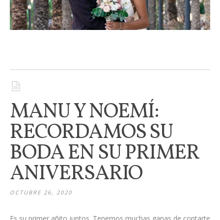
MANU Y NOEMÍ:
RECORDAMOS SU
BODA EN SU PRIMER
ANIVERSARIO
OCTUBRE 26, 2020
Es su primer añito juntos. Tenemos muchas ganas de contarte