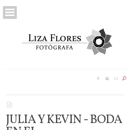
Prebodas
Bodas
Reportajes
Famosos
JULIA Y KEVIN - BODA