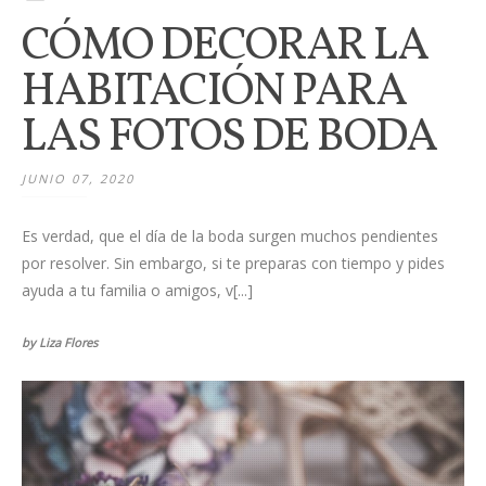
CÓMO DECORAR LA
HABITACIÓN PARA
LAS FOTOS DE BODA
JUNIO 07, 2020
Es verdad, que el día de la boda surgen muchos pendientes
por resolver. Sin embargo, si te preparas con tiempo y pides
ayuda a tu familia o amigos, v[...]
by Liza Flores