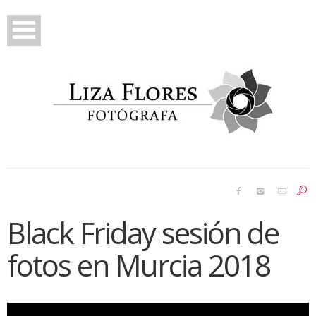
Prebodas
Bodas
Black Friday sesión de
Reportajes
fotos en Murcia 2018
Famosos