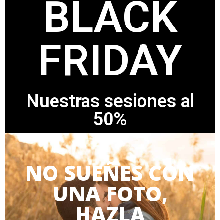
BLACK
FRIDAY
Nuestras sesiones al
50%
NO SUEÑES CON
UNA FOTO,
HAZLA