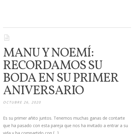
MANU Y NOEMÍ:
RECORDAMOS SU
BODA EN SU PRIMER
ANIVERSARIO
OCTUBRE 26, 2020
Es su primer añito juntos. Tenemos muchas ganas de contarte
que ha pasado con esta pareja que nos ha invitado a entrar a su
vida y ha compartido con [...]