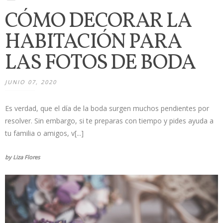
CÓMO DECORAR LA
HABITACIÓN PARA
LAS FOTOS DE BODA
JUNIO 07, 2020
Es verdad, que el día de la boda surgen muchos pendientes por
resolver. Sin embargo, si te preparas con tiempo y pides ayuda a
tu familia o amigos, v[...]
by Liza Flores