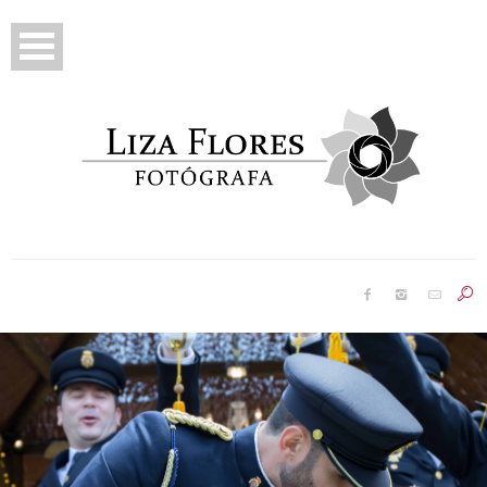
Prebodas
Bodas
Reportajes
Famosos